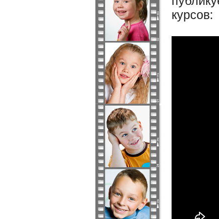
публику
курсов: