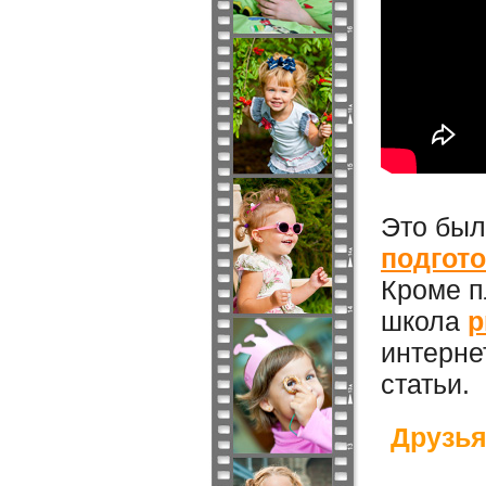
Это бы
подгот
Кроме п
школа
p
интерне
статьи.
Друзья