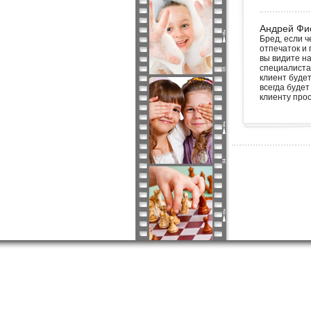
Андрей Фи
Бред, если ч
отпечаток и 
вы видите на
специалистам
клиент будет
всегда будет
клиенту про