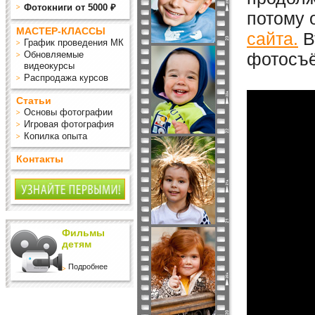
Фотокниги от 5000 ₽
потому 
МАСТЕР-КЛАССЫ
сайта.
В
График проведения МК
Обновляемые
фотосъё
видеокурсы
Распродажа курсов
Статьи
Основы фотографии
Игровая фотография
Копилка опыта
Контакты
Фильмы
детям
Подробнее