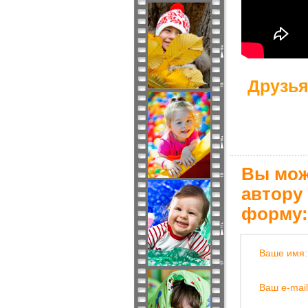
Друзья
Вы мож
автору
форму:
Ваше имя:
Ваш e-mail