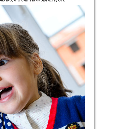
онятно, что они взаимодействуют):