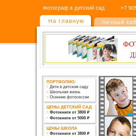
Фотограф в детский сад
+7 90
На главную
Личный ка
ПОРТФОЛИО:
Дети в детском саду
Школьная жизнь
Осенние фотосессии
ЦЕНЫ ДЕТСКИЙ САД
Фотокниги от 3800 ₽
Фотокниги от 5000 ₽
ЦЕНЫ ШКОЛА
Фотокниги от 3800 ₽