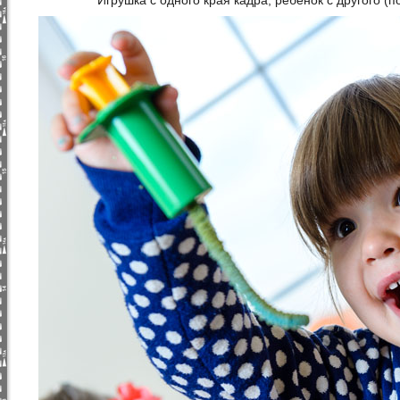
Игрушка с одного края кадра, ребенок с другого (п