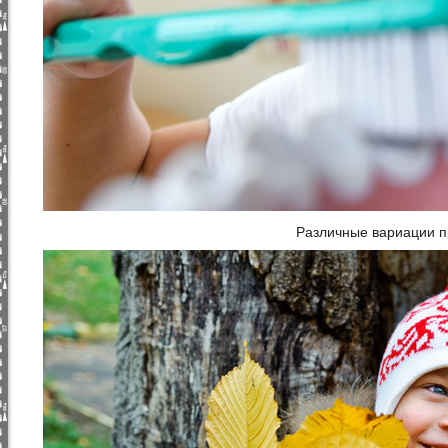
Различные вариации п