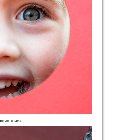
жних точек: