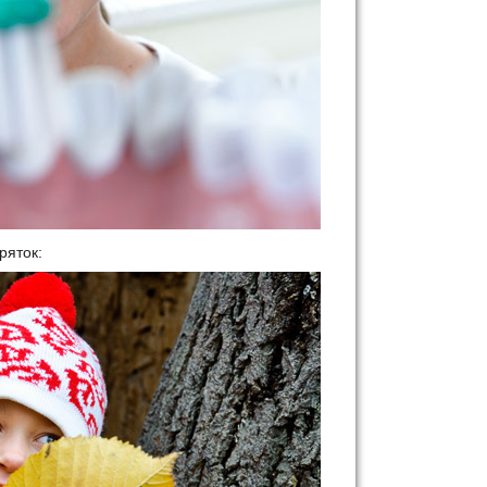
ряток: