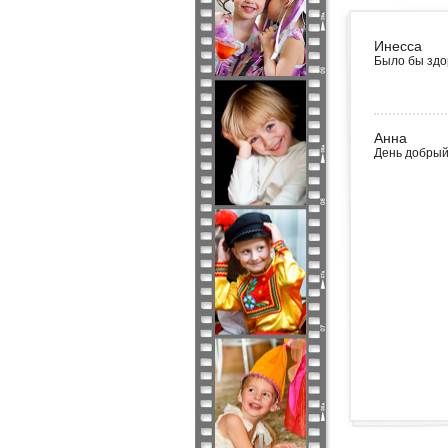
Инесса
Было бы здор
Анна
День добрый