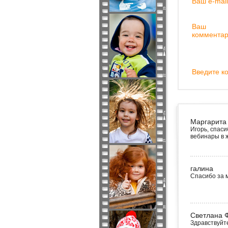
Ваш e-mail
Ваш
комментар
Введите ко
Маргарита
Игорь, спас
вебинары в ж
галина
Спасибо за 
Светлана 
Здравствуйте