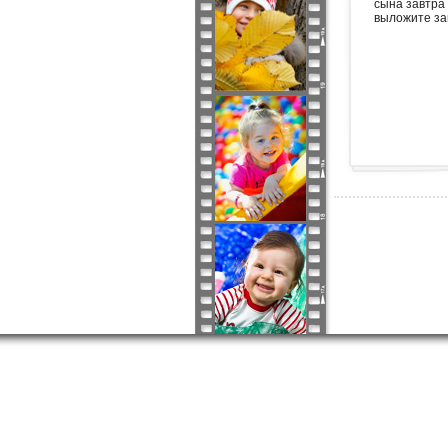
сына завтра 
выложите за