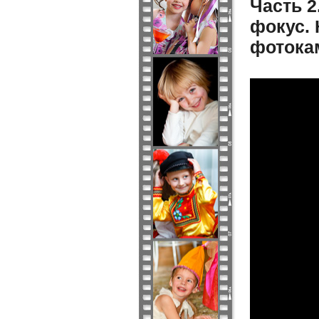
Часть 
фокус. 
фотока