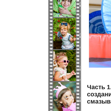
Часть 1
создан
смазыв