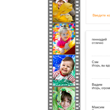
Введите ко
геннадий
отлично
Сэм
Игорь, вы в
Вадим
Игорь, огро
Максим