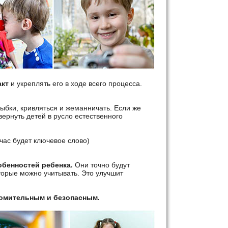
акт
и укреплять его в ходе всего процесса.
лыбки, кривляться и жеманничать. Если же
вернуть детей в русло естественного
час будет ключевое слово)
обенностей ребенка.
Они точно будут
торые можно учитывать. Это улучшит
утомительным и безопасным.