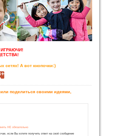
 ИГРАЮЧИ!
ЕТСТВА!
х сетях! А вот кнопочки:)
 или поделиться своими идеями,
лнять НЕ обязательно
учае, если Вы хотите получить ответ на своё сообщение