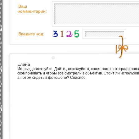
Ваш
комментарий:
Введите код:
Елена
Игорь,здравствуйте. Дайте , пожалуйста, совет, как сфотографирова
скомпоновать и чтобы все смотрели в объектив. Стоит ли использо
а потом сидеть в фотошопе? Спасибо