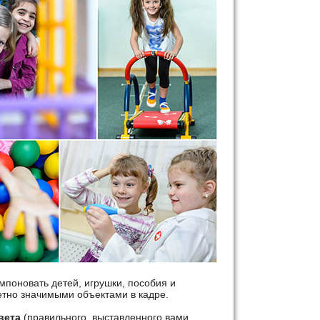
омпоновать детей, игрушки, пособия и
етно значимыми объектами в кадре.
вета
(правильного, выставленного вами