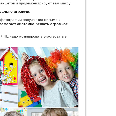
планшетов и продемонстрируют вам массу
вально играючи.
 а фотографии получаются живыми и
помогает системно решать огромное
ей НЕ надо мотивировать участвовать в