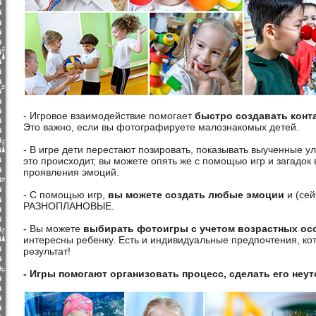
- Игровое взаимодействие помогает
быстро создавать конт
Это важно, если вы фотографируете малознакомых детей.
- В игре дети перестают позировать, показывать выученные у
это происходит, вы можете опять же с помощью игр и загадок 
проявления эмоций.
- С помощью игр,
вы можете создать любые эмоции
и (сей
РАЗНОПЛАНОВЫЕ.
- Вы можете
выбирать фотоигры с учетом возрастных ос
интересны ребенку. Есть и индивидуальные предпочтения, ко
результат!
- Игры помогают организовать процесс, сделать его не