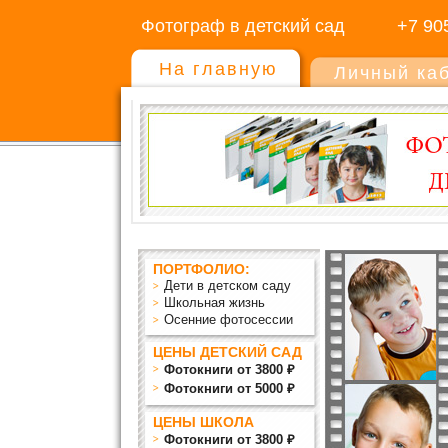
Фотограф в детский сад
+7 90
На главную
Личный ка
ПОРТФОЛИО:
Дети в детском саду
Школьная жизнь
Осенние фотосессии
ЦЕНЫ ДЕТСКИЙ САД
Фотокниги от 3800 ₽
Фотокниги от 5000 ₽
ЦЕНЫ ШКОЛА
Фотокниги от 3800 ₽