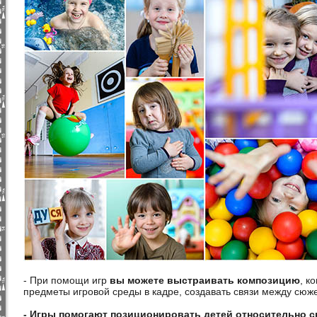
- При помощи игр
вы можете выстраивать композицию
, к
предметы игровой среды в кадре, создавать связи между сюж
- Игры помогают позиционировать детей относительно с