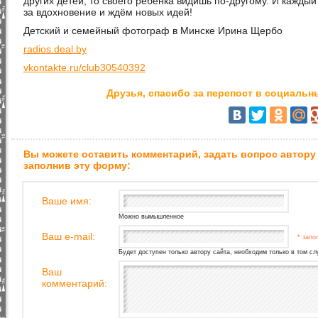
других детей, то своего ребёнка видишь по-другому. И кажды
за вдохновение и ждём новых идей!
Детский и семейный фотограф в Минске Ирина Щербо
radios.deal.by
vkontakte.ru/club30540392
Друзья, спасибо за перепост в социальны
Вы можете оставить комментарий, задать вопрос автору
заполнив эту форму:
Ваше имя:
Можно вымышленное
Ваш e-mail:
* запо
Будет доступен только автору сайта, необходим только в том сл
Ваш
комментарий: