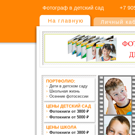
Фотограф в детский сад
+7 90
На главную
Личный ка
ПОРТФОЛИО:
Дети в детском саду
Школьная жизнь
Осенние фотосессии
ЦЕНЫ ДЕТСКИЙ САД
Фотокниги от 3800 ₽
Фотокниги от 5000 ₽
ЦЕНЫ ШКОЛА
Фотокниги от 3800 ₽