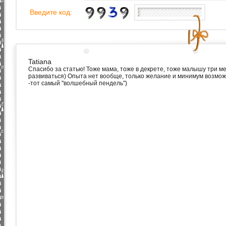
Введите код:
Tatiana
Спасибо за статью! Тоже мама, тоже в декрете, тоже малышу три м
развиваться) Опыта нет вообще, только желание и минимум возмож
-тот самый "волшебный пендель")