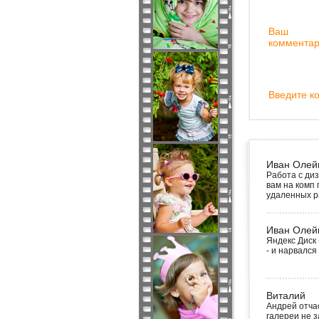
Ваш
комментар
Введите ко
Иван Олей
Работа с ди
вам на комп 
удаленных р
Иван Олей
Яндекс Диск 
- и нарвался
Виталий
Андрей отчас
галереи не з