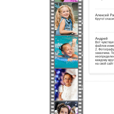
Алексей Р
Круто! спаси
Андрей
Вот чувствуе
файлов измер
2. Фотографу
заказчика. Т
неопределенн
каждому вруч
на свой сайт