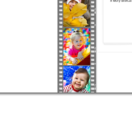
я могу вписа