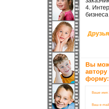
заказчи
4. Инте
бизнеса
Друзья
Вы мож
автору
форму:
Ваше имя:
Ваш e-mail