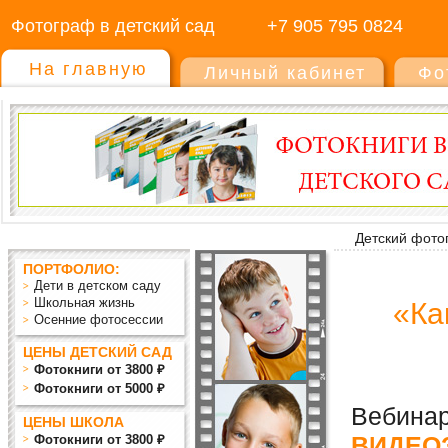
Фотограф в детский сад
+7 905 795 0824
На главную
Личный кабинет
Фо
Детский фото
ПОРТФОЛИО:
Дети в детском саду
Школьная жизнь
«Ка
Осенние фотосессии
ЦЕНЫ ДЕТСКИЙ САД
Фотокниги от 3800 ₽
Фотокниги от 5000 ₽
Вебина
ЦЕНЫ ШКОЛА
ВИДЕО
Фотокниги от 3800 ₽