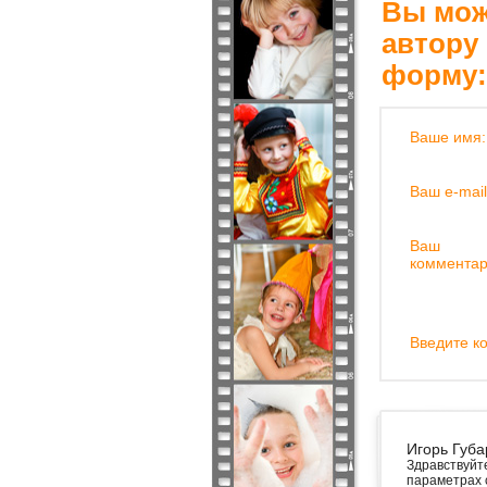
Вы мож
автору
форму:
Ваше имя:
Ваш e-mail
Ваш
комментар
Введите ко
Игорь Губа
Здравствуйт
параметрах 