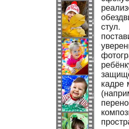
реали
обездв
стул.
поста
уверен
фотогр
ребён
защищё
кадре 
(напри
перен
композ
простр