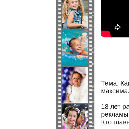
Тема: Ка
максима
18 лет р
рекламы.
Кто глав