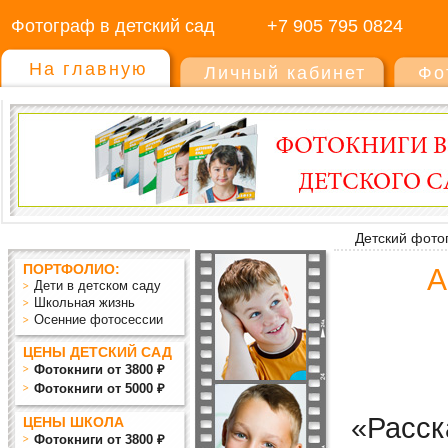
Фотограф в детский сад
+7 905 795 0824
На главную
Личный кабинет
Фо
Детский фото
ПОРТФОЛИО:
А
Дети в детском саду
Школьная жизнь
Осенние фотосессии
ЦЕНЫ ДЕТСКИЙ САД
Фотокниги от 3800 ₽
Фотокниги от 5000 ₽
«Расс
ЦЕНЫ ШКОЛА
Фотокниги от 3800 ₽