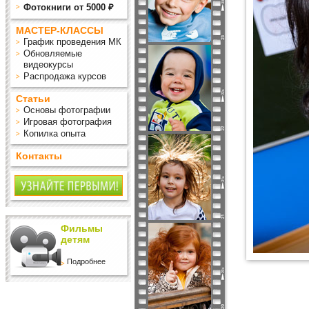
Фотокниги от 5000 ₽
МАСТЕР-КЛАССЫ
График проведения МК
Обновляемые
видеокурсы
Распродажа курсов
Статьи
Основы фотографии
Игровая фотография
Копилка опыта
Контакты
Фильмы
детям
Подробнее