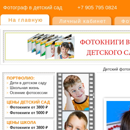
Фотограф в детский сад
+7 905 795 0824
На главную
Личный кабинет
Фо
Детский фото
ПОРТФОЛИО:
Дети в детском саду
Школьная жизнь
Осенние фотосессии
ЦЕНЫ ДЕТСКИЙ САД
Фотокниги от 3800 ₽
Фотокниги от 5000 ₽
ЦЕНЫ ШКОЛА
Фотокниги от 3800 ₽