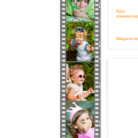
Ваш
комментар
Введите ко