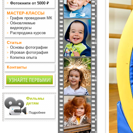
Фотокниги от 5000 ₽
МАСТЕР-КЛАССЫ
График проведения МК
Обновляемые
видеокурсы
Распродажа курсов
Статьи
Основы фотографии
Игровая фотография
Копилка опыта
Контакты
Фильмы
детям
Подробнее