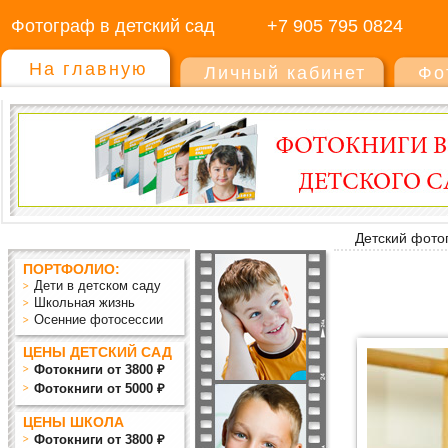
Фотограф в детский сад
+7 905 795 0824
На главную
Личный кабинет
Фо
Детский фото
ПОРТФОЛИО:
Дети в детском саду
Школьная жизнь
Осенние фотосессии
ЦЕНЫ ДЕТСКИЙ САД
Фотокниги от 3800 ₽
Фотокниги от 5000 ₽
ЦЕНЫ ШКОЛА
Фотокниги от 3800 ₽