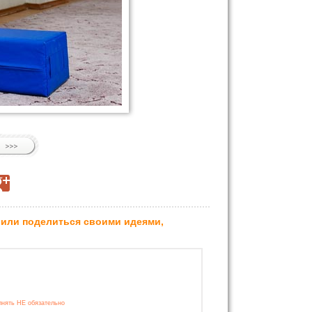
 или поделиться своими идеями,
лнять НЕ обязательно