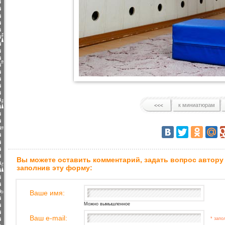
к миниатюрам
Вы можете оставить комментарий, задать вопрос автору
заполнив эту форму:
Ваше имя:
Можно вымышленное
Ваш e-mail:
* запо