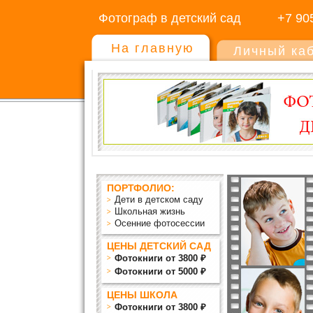
Фотограф в детский сад
+7 90
На главную
Личный ка
ПОРТФОЛИО:
Дети в детском саду
Школьная жизнь
Осенние фотосессии
ЦЕНЫ ДЕТСКИЙ САД
Фотокниги от 3800 ₽
Фотокниги от 5000 ₽
ЦЕНЫ ШКОЛА
Фотокниги от 3800 ₽