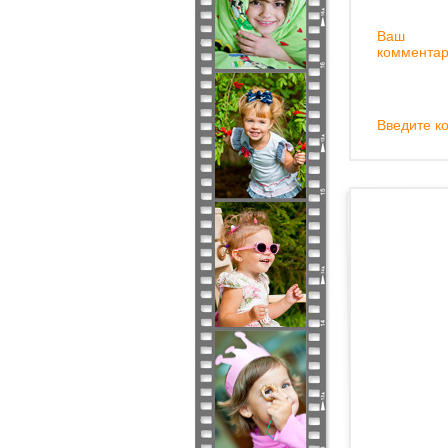
Ваш
комментар
Введите ко