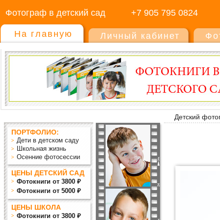
Фотограф в детский сад
+7 905 795 0824
На главную
Личный кабинет
Фо
Детский фото
ПОРТФОЛИО:
Дети в детском саду
Школьная жизнь
Осенние фотосессии
ЦЕНЫ ДЕТСКИЙ САД
Фотокниги от 3800 ₽
Фотокниги от 5000 ₽
ЦЕНЫ ШКОЛА
Фотокниги от 3800 ₽