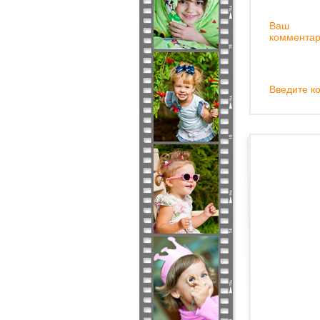
Ваш
комментар
Введите ко