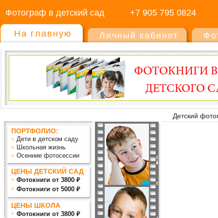
Фотограф в детский сад
+7 905 795 0824
На главную
Личный кабинет
Фо
Детский фото
ПОРТФОЛИО:
Дети в детском саду
Школьная жизнь
Осенние фотосессии
ЦЕНЫ ДЕТСКИЙ САД
Фотокниги от 3800 ₽
Фотокниги от 5000 ₽
ЦЕНЫ ШКОЛА
Фотокниги от 3800 ₽