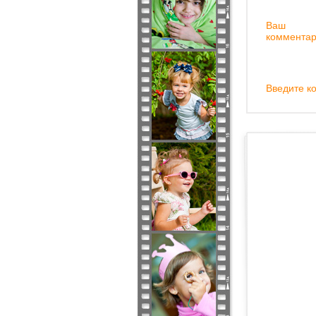
Ваш
комментар
Введите ко