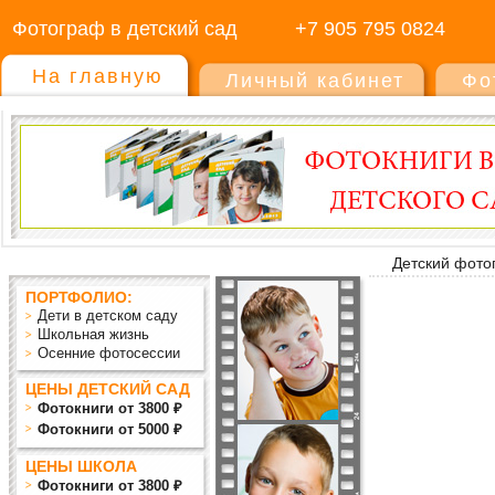
Фотограф в детский сад
+7 905 795 0824
На главную
Личный кабинет
Фо
Детский фото
ПОРТФОЛИО:
Дети в детском саду
Школьная жизнь
Осенние фотосессии
ЦЕНЫ ДЕТСКИЙ САД
Фотокниги от 3800 ₽
Фотокниги от 5000 ₽
ЦЕНЫ ШКОЛА
Фотокниги от 3800 ₽