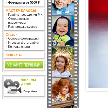
Фотокниги от 5000 ₽
МАСТЕР-КЛАССЫ
График проведения МК
Обновляемые
видеокурсы
Распродажа курсов
Статьи
Основы фотографии
Игровая фотография
Копилка опыта
Контакты
Фильмы
детям
Подробнее