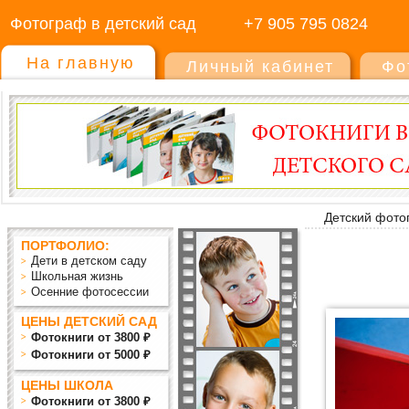
Фотограф в детский сад
+7 905 795 0824
На главную
Личный кабинет
Фо
Детский фото
ПОРТФОЛИО:
Дети в детском саду
Школьная жизнь
Осенние фотосессии
ЦЕНЫ ДЕТСКИЙ САД
Фотокниги от 3800 ₽
Фотокниги от 5000 ₽
ЦЕНЫ ШКОЛА
Фотокниги от 3800 ₽