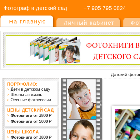
Фотограф в детский сад
+7 905 795 0824
На главную
Личный кабинет
Фо
Детский фото
ПОРТФОЛИО:
Дети в детском саду
Школьная жизнь
Осенние фотосессии
ЦЕНЫ ДЕТСКИЙ САД
Фотокниги от 3800 ₽
Фотокниги от 5000 ₽
ЦЕНЫ ШКОЛА
Фотокниги от 3800 ₽