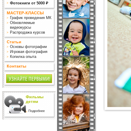
Фотокниги от 5000 ₽
МАСТЕР-КЛАССЫ
График проведения МК
Обновляемые
видеокурсы
Распродажа курсов
Статьи
Основы фотографии
Игровая фотография
Копилка опыта
Контакты
Фильмы
детям
Подробнее