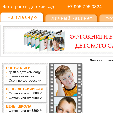
Фотограф в детский сад
+7 905 795 0824
На главную
Личный кабинет
Фо
Детский фото
ПОРТФОЛИО:
Дети в детском саду
Школьная жизнь
Осенние фотосессии
ЦЕНЫ ДЕТСКИЙ САД
Фотокниги от 3800 ₽
Фотокниги от 5000 ₽
ЦЕНЫ ШКОЛА
Фотокниги от 3800 ₽