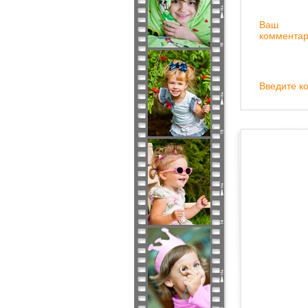
Ваш
комментар
Введите ко