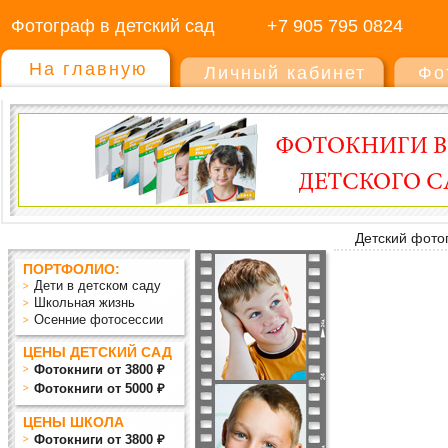
Фотограф в детский сад
+7 905 795 0824
На главную
Личный кабинет
Фо
Детский фото
ПОРТФОЛИО:
Дети в детском саду
Школьная жизнь
Осенние фотосессии
ЦЕНЫ ДЕТСКИЙ САД
Фотокниги от 3800 ₽
Фотокниги от 5000 ₽
ЦЕНЫ ШКОЛА
Фотокниги от 3800 ₽