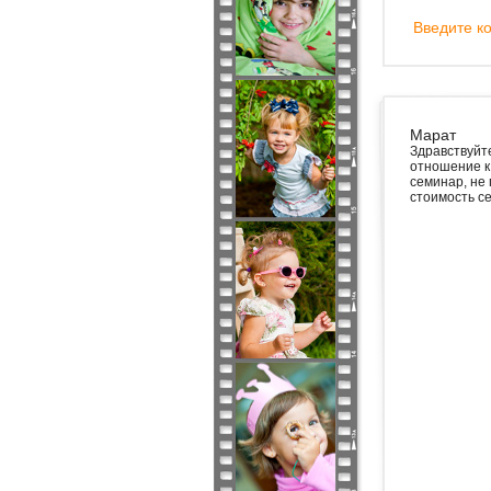
Введите ко
Марат
Здравствуйт
отношение к
семинар, не
стоимость се