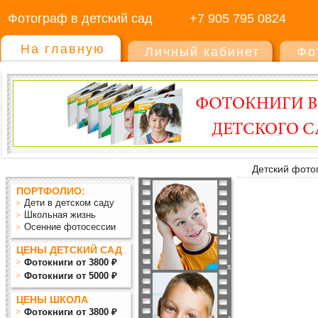
Фотограф в детский сад
+7 905 795 0824
На главную
Личный кабинет
Фо
Детский фото
ПОРТФОЛИО:
Дети в детском саду
Школьная жизнь
Осенние фотосессии
ЦЕНЫ ДЕТСКИЙ САД
Фотокниги от 3800 ₽
Фотокниги от 5000 ₽
ЦЕНЫ ШКОЛА
Фотокниги от 3800 ₽