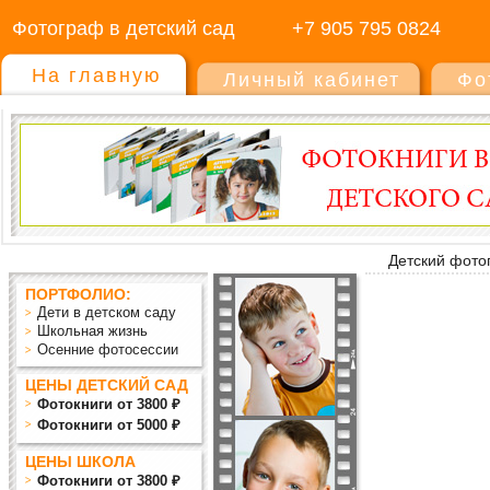
Фотограф в детский сад
+7 905 795 0824
На главную
Личный кабинет
Фо
Детский фото
ПОРТФОЛИО:
Дети в детском саду
Школьная жизнь
Осенние фотосессии
ЦЕНЫ ДЕТСКИЙ САД
Фотокниги от 3800 ₽
Фотокниги от 5000 ₽
ЦЕНЫ ШКОЛА
Фотокниги от 3800 ₽