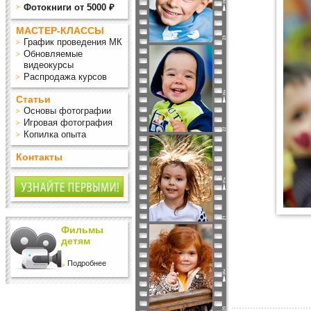
Фотокниги от 5000 ₽
МАСТЕР-КЛАССЫ
График проведения МК
Обновляемые
видеокурсы
Распродажа курсов
Статьи
Основы фотографии
Игровая фотография
Копилка опыта
Контакты
Фильмы
детям
Подробнее