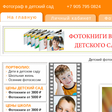
Фотограф в детский сад
+7 905 795 0824
На главную
Личный кабинет
Фо
Детский фото
ПОРТФОЛИО:
Дети в детском саду
Школьная жизнь
Осенние фотосессии
ЦЕНЫ ДЕТСКИЙ САД
Фотокниги от 3800 ₽
Фотокниги от 5000 ₽
ЦЕНЫ ШКОЛА
Фотокниги от 3800 ₽