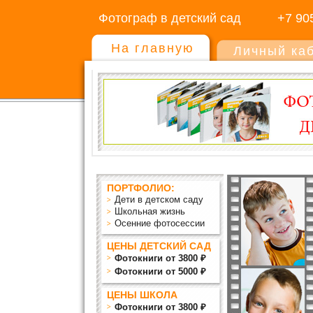
Фотограф в детский сад
+7 90
На главную
Личный ка
ПОРТФОЛИО:
Дети в детском саду
Школьная жизнь
Осенние фотосессии
ЦЕНЫ ДЕТСКИЙ САД
Фотокниги от 3800 ₽
Фотокниги от 5000 ₽
ЦЕНЫ ШКОЛА
Фотокниги от 3800 ₽