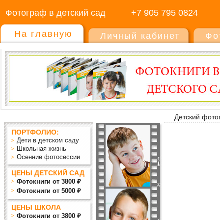
Фотограф в детский сад
+7 905 795 0824
На главную
Личный кабинет
Фо
Детский фото
ПОРТФОЛИО:
Дети в детском саду
Школьная жизнь
Осенние фотосессии
ЦЕНЫ ДЕТСКИЙ САД
Фотокниги от 3800 ₽
Фотокниги от 5000 ₽
ЦЕНЫ ШКОЛА
Фотокниги от 3800 ₽