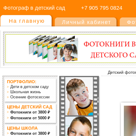
Фотограф в детский сад
+7 905 795 0824
На главную
Личный кабинет
Фо
Детский фото
ПОРТФОЛИО:
Дети в детском саду
Школьная жизнь
Осенние фотосессии
ЦЕНЫ ДЕТСКИЙ САД
Фотокниги от 3800 ₽
Фотокниги от 5000 ₽
ЦЕНЫ ШКОЛА
Фотокниги от 3800 ₽