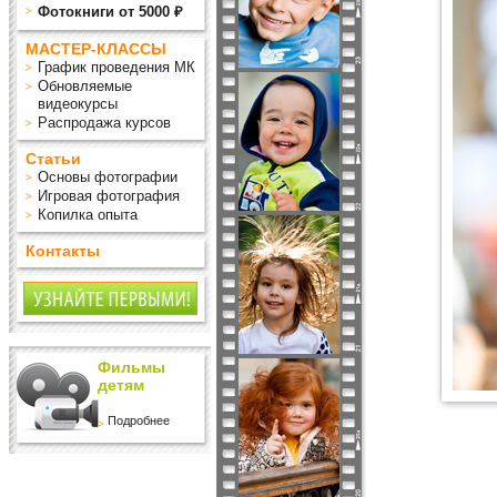
Фотокниги от 5000 ₽
МАСТЕР-КЛАССЫ
График проведения МК
Обновляемые
видеокурсы
Распродажа курсов
Статьи
Основы фотографии
Игровая фотография
Копилка опыта
Контакты
Фильмы
детям
Подробнее