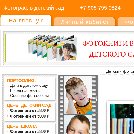
Фотограф в детский сад
+7 905 795 0824
На главную
Личный кабинет
Фо
Детский фото
ПОРТФОЛИО:
Дети в детском саду
Школьная жизнь
Осенние фотосессии
ЦЕНЫ ДЕТСКИЙ САД
Фотокниги от 3800 ₽
Фотокниги от 5000 ₽
ЦЕНЫ ШКОЛА
Фотокниги от 3800 ₽