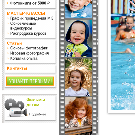
Фотокниги от 5000 ₽
МАСТЕР-КЛАССЫ
График проведения МК
Обновляемые
видеокурсы
Распродажа курсов
Статьи
Основы фотографии
Игровая фотография
Копилка опыта
Контакты
Фильмы
детям
Подробнее