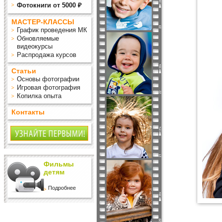
Фотокниги от 5000 ₽
МАСТЕР-КЛАССЫ
График проведения МК
Обновляемые
видеокурсы
Распродажа курсов
Статьи
Основы фотографии
Игровая фотография
Копилка опыта
Контакты
Фильмы
детям
Подробнее