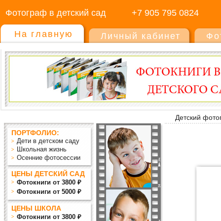
Фотограф в детский сад
+7 905 795 0824
На главную
Личный кабинет
Фо
Детский фото
ПОРТФОЛИО:
Дети в детском саду
Школьная жизнь
Осенние фотосессии
ЦЕНЫ ДЕТСКИЙ САД
Фотокниги от 3800 ₽
Фотокниги от 5000 ₽
ЦЕНЫ ШКОЛА
Фотокниги от 3800 ₽