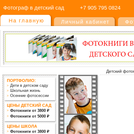
Фотограф в детский сад
+7 905 795 0824
На главную
Личный кабинет
Фо
Детский фото
ПОРТФОЛИО:
Дети в детском саду
Школьная жизнь
Осенние фотосессии
ЦЕНЫ ДЕТСКИЙ САД
Фотокниги от 3800 ₽
Фотокниги от 5000 ₽
ЦЕНЫ ШКОЛА
Фотокниги от 3800 ₽