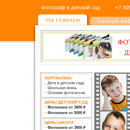
Фотограф в детский сад
+7 90
На главную
Личный ка
ПОРТФОЛИО:
Дети в детском саду
Школьная жизнь
Осенние фотосессии
ЦЕНЫ ДЕТСКИЙ САД
Фотокниги от 3800 ₽
Фотокниги от 5000 ₽
ЦЕНЫ ШКОЛА
Фотокниги от 3800 ₽