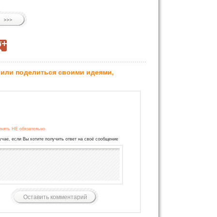
 или поделиться своими идеями,
лнять НЕ обязательно
учае, если Вы хотите получить ответ на своё сообщение