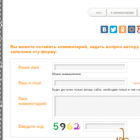
к миниатюрам
Вы можете оставить комментарий, задать вопрос автору
заполнив эту форму:
Ваше имя:
Можно вымышленное
Ваш e-mail:
* запо
Будет доступен только автору сайта, необходим только в том сл
Ваш
комментарий:
Введите код: