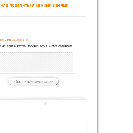
 или поделиться своими идеями,
лнять НЕ обязательно
учае, если Вы хотите получить ответ на своё сообщение