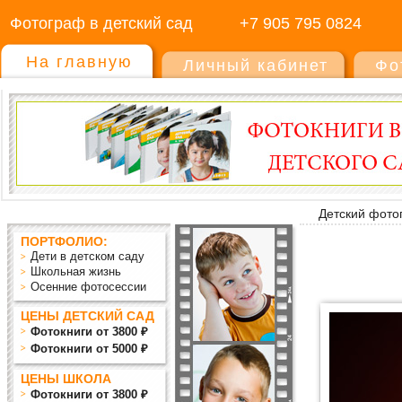
Фотограф в детский сад
+7 905 795 0824
На главную
Личный кабинет
Фо
Детский фото
ПОРТФОЛИО:
Дети в детском саду
Школьная жизнь
Осенние фотосессии
ЦЕНЫ ДЕТСКИЙ САД
Фотокниги от 3800 ₽
Фотокниги от 5000 ₽
ЦЕНЫ ШКОЛА
Фотокниги от 3800 ₽