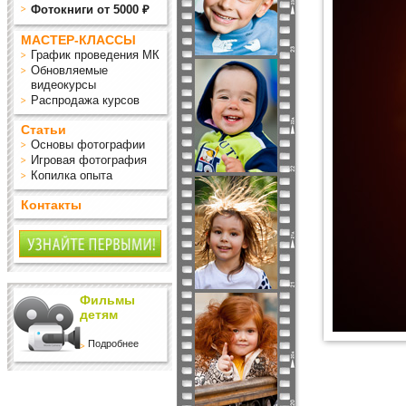
Фотокниги от 5000 ₽
МАСТЕР-КЛАССЫ
График проведения МК
Обновляемые
видеокурсы
Распродажа курсов
Статьи
Основы фотографии
Игровая фотография
Копилка опыта
Контакты
Фильмы
детям
Подробнее