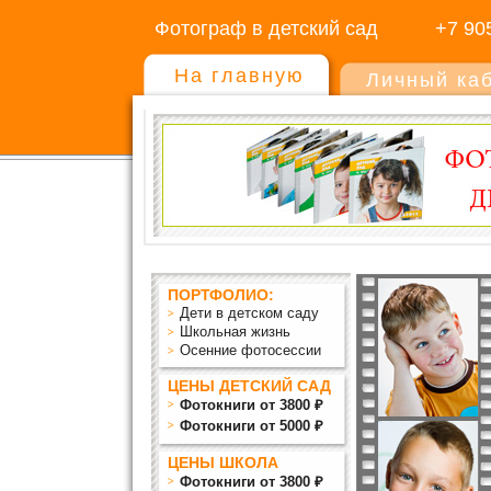
Фотограф в детский сад
+7 90
На главную
Личный ка
ПОРТФОЛИО:
Дети в детском саду
Школьная жизнь
Осенние фотосессии
ЦЕНЫ ДЕТСКИЙ САД
Фотокниги от 3800 ₽
Фотокниги от 5000 ₽
ЦЕНЫ ШКОЛА
Фотокниги от 3800 ₽