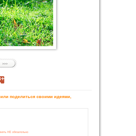
 или поделиться своими идеями,
лнять НЕ обязательно