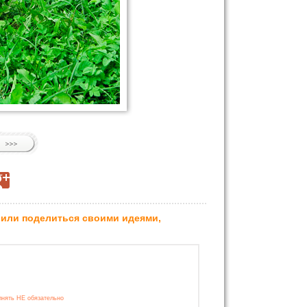
 или поделиться своими идеями,
лнять НЕ обязательно