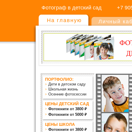
Фотограф в детский сад
+7 90
На главную
Личный ка
ПОРТФОЛИО:
Дети в детском саду
Школьная жизнь
Осенние фотосессии
ЦЕНЫ ДЕТСКИЙ САД
Фотокниги от 3800 ₽
Фотокниги от 5000 ₽
ЦЕНЫ ШКОЛА
Фотокниги от 3800 ₽