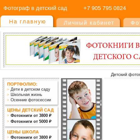
Фотограф в детский сад
+7 905 795 0824
На главную
Личный кабинет
Фо
Детский фото
ПОРТФОЛИО:
Дети в детском саду
Школьная жизнь
Осенние фотосессии
ЦЕНЫ ДЕТСКИЙ САД
Фотокниги от 3800 ₽
Фотокниги от 5000 ₽
ЦЕНЫ ШКОЛА
Фотокниги от 3800 ₽