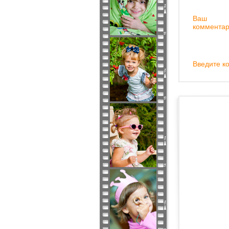
Ваш
комментар
Введите ко