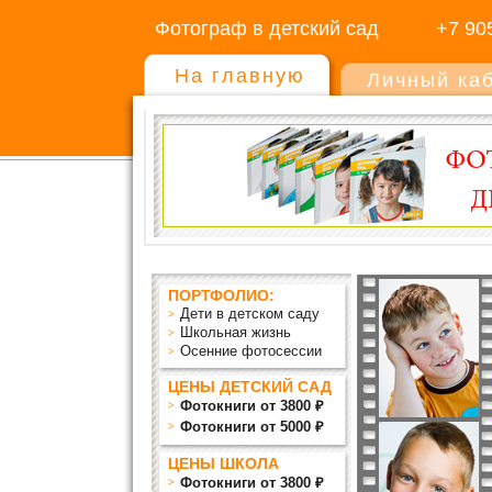
Фотограф в детский сад
+7 90
На главную
Личный ка
ПОРТФОЛИО:
Дети в детском саду
Школьная жизнь
Осенние фотосессии
ЦЕНЫ ДЕТСКИЙ САД
Фотокниги от 3800 ₽
Фотокниги от 5000 ₽
ЦЕНЫ ШКОЛА
Фотокниги от 3800 ₽