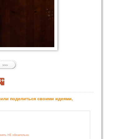
 или поделиться своими идеями,
лнять НЕ обязательно