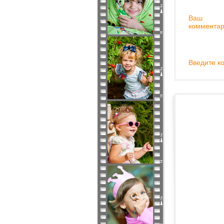
Ваш
комментар
Введите ко