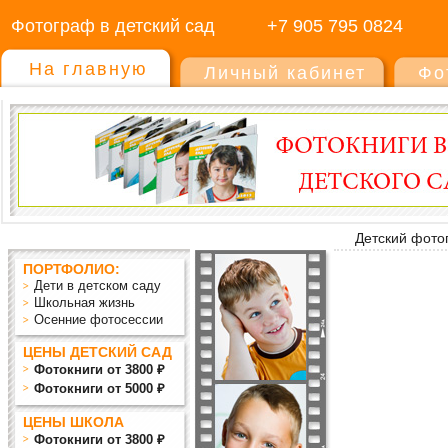
Фотограф в детский сад
+7 905 795 0824
На главную
Личный кабинет
Фо
Детский фото
ПОРТФОЛИО:
Дети в детском саду
Школьная жизнь
Осенние фотосессии
ЦЕНЫ ДЕТСКИЙ САД
Фотокниги от 3800 ₽
Фотокниги от 5000 ₽
ЦЕНЫ ШКОЛА
Фотокниги от 3800 ₽