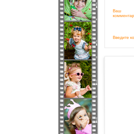
Ваш
комментар
Введите ко