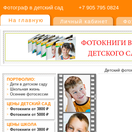
Фотограф в детский сад
+7 905 795 0824
На главную
Личный кабинет
Фо
Детский фото
ПОРТФОЛИО:
Дети в детском саду
Школьная жизнь
Осенние фотосессии
ЦЕНЫ ДЕТСКИЙ САД
Фотокниги от 3800 ₽
Фотокниги от 5000 ₽
ЦЕНЫ ШКОЛА
Фотокниги от 3800 ₽