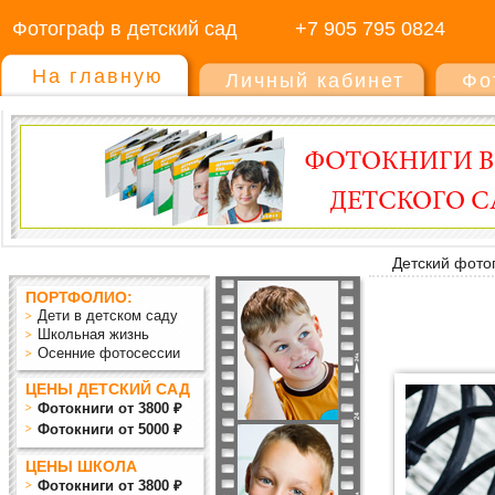
Фотограф в детский сад
+7 905 795 0824
На главную
Личный кабинет
Фо
Детский фото
ПОРТФОЛИО:
Дети в детском саду
Школьная жизнь
Осенние фотосессии
ЦЕНЫ ДЕТСКИЙ САД
Фотокниги от 3800 ₽
Фотокниги от 5000 ₽
ЦЕНЫ ШКОЛА
Фотокниги от 3800 ₽