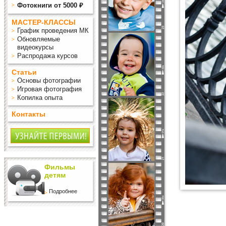
Фотокниги от 5000 ₽
МАСТЕР-КЛАССЫ
График проведения МК
Обновляемые
видеокурсы
Распродажа курсов
Статьи
Основы фотографии
Игровая фотография
Копилка опыта
Контакты
Фильмы
детям
Подробнее