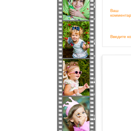
Ваш
комментар
Введите ко