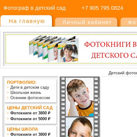
Фотограф в детский сад
+7 905 795 0824
На главную
Личный кабинет
Фо
Детский фото
ПОРТФОЛИО:
Дети в детском саду
Школьная жизнь
Осенние фотосессии
ЦЕНЫ ДЕТСКИЙ САД
Фотокниги от 3800 ₽
Фотокниги от 5000 ₽
ЦЕНЫ ШКОЛА
Фотокниги от 3800 ₽