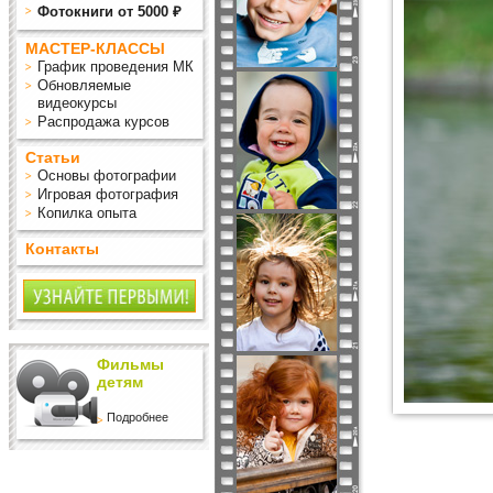
Фотокниги от 5000 ₽
МАСТЕР-КЛАССЫ
График проведения МК
Обновляемые
видеокурсы
Распродажа курсов
Статьи
Основы фотографии
Игровая фотография
Копилка опыта
Контакты
Фильмы
детям
Подробнее