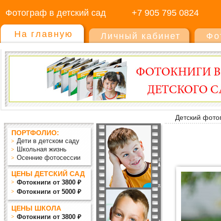
Фотограф в детский сад
+7 905 795 0824
На главную
Личный кабинет
Фо
Детский фото
ПОРТФОЛИО:
Дети в детском саду
Школьная жизнь
Осенние фотосессии
ЦЕНЫ ДЕТСКИЙ САД
Фотокниги от 3800 ₽
Фотокниги от 5000 ₽
ЦЕНЫ ШКОЛА
Фотокниги от 3800 ₽