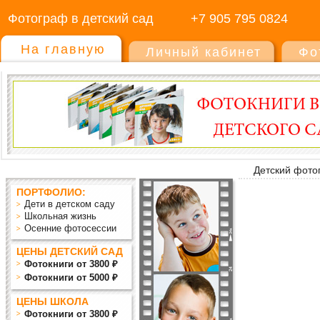
Фотограф в детский сад
+7 905 795 0824
На главную
Личный кабинет
Фо
Детский фото
ПОРТФОЛИО:
Дети в детском саду
Школьная жизнь
Осенние фотосессии
ЦЕНЫ ДЕТСКИЙ САД
Фотокниги от 3800 ₽
Фотокниги от 5000 ₽
ЦЕНЫ ШКОЛА
Фотокниги от 3800 ₽