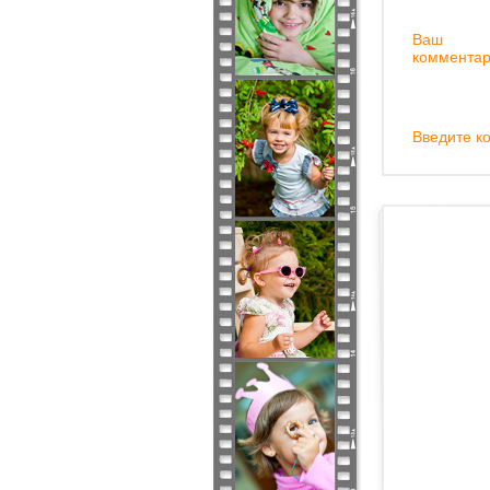
Ваш
комментар
Введите ко