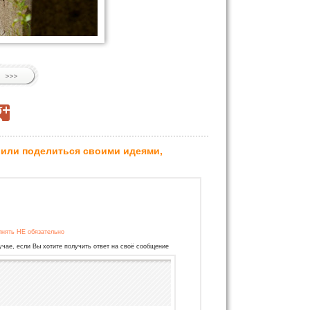
 или поделиться своими идеями,
лнять НЕ обязательно
учае, если Вы хотите получить ответ на своё сообщение