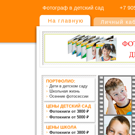
Фотограф в детский сад
+7 90
На главную
Личный ка
ПОРТФОЛИО:
Дети в детском саду
Школьная жизнь
Осенние фотосессии
ЦЕНЫ ДЕТСКИЙ САД
Фотокниги от 3800 ₽
Фотокниги от 5000 ₽
ЦЕНЫ ШКОЛА
Фотокниги от 3800 ₽