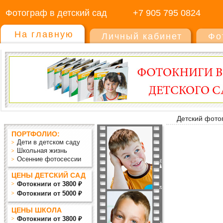
Фотограф в детский сад
+7 905 795 0824
На главную
Личный кабинет
Фо
Детский фото
ПОРТФОЛИО:
Дети в детском саду
Школьная жизнь
Осенние фотосессии
ЦЕНЫ ДЕТСКИЙ САД
Фотокниги от 3800 ₽
Фотокниги от 5000 ₽
ЦЕНЫ ШКОЛА
Фотокниги от 3800 ₽