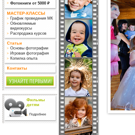
Фотокниги от 5000 ₽
МАСТЕР-КЛАССЫ
График проведения МК
Обновляемые
видеокурсы
Распродажа курсов
Статьи
Основы фотографии
Игровая фотография
Копилка опыта
Контакты
Фильмы
детям
Подробнее