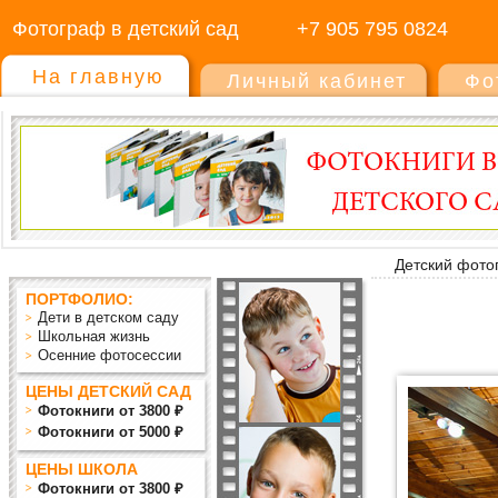
Фотограф в детский сад
+7 905 795 0824
На главную
Личный кабинет
Фо
Детский фото
ПОРТФОЛИО:
Дети в детском саду
Школьная жизнь
Осенние фотосессии
ЦЕНЫ ДЕТСКИЙ САД
Фотокниги от 3800 ₽
Фотокниги от 5000 ₽
ЦЕНЫ ШКОЛА
Фотокниги от 3800 ₽