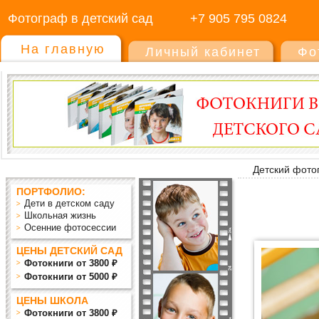
Фотограф в детский сад
+7 905 795 0824
На главную
Личный кабинет
Фо
Детский фото
ПОРТФОЛИО:
Дети в детском саду
Школьная жизнь
Осенние фотосессии
ЦЕНЫ ДЕТСКИЙ САД
Фотокниги от 3800 ₽
Фотокниги от 5000 ₽
ЦЕНЫ ШКОЛА
Фотокниги от 3800 ₽