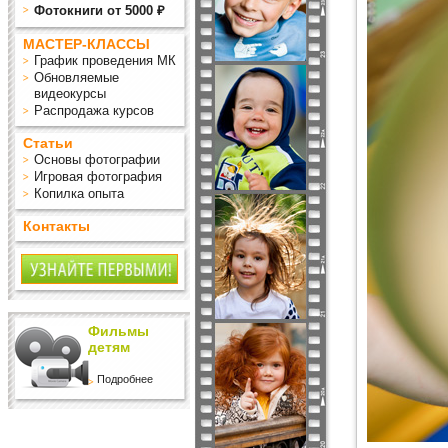
Фотокниги от 5000 ₽
МАСТЕР-КЛАССЫ
График проведения МК
Обновляемые
видеокурсы
Распродажа курсов
Статьи
Основы фотографии
Игровая фотография
Копилка опыта
Контакты
Фильмы
детям
Подробнее