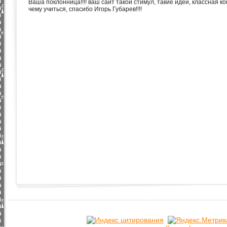
Ваша поклонница!!!! ваш сайт такой стимул, такие идеи, классная к
чему учиться, спасибо Игорь Губарев!!!!