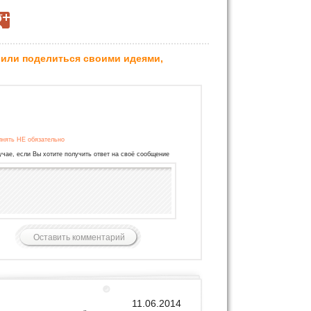
 или поделиться своими идеями,
лнять НЕ обязательно
учае, если Вы хотите получить ответ на своё сообщение
11.06.2014