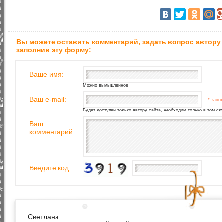
Вы можете оставить комментарий, задать вопрос автору
заполнив эту форму:
Ваше имя:
Можно вымышленное
Ваш e-mail:
* запо
Будет доступен только автору сайта, необходим только в том сл
Ваш
комментарий:
Введите код:
Светлана