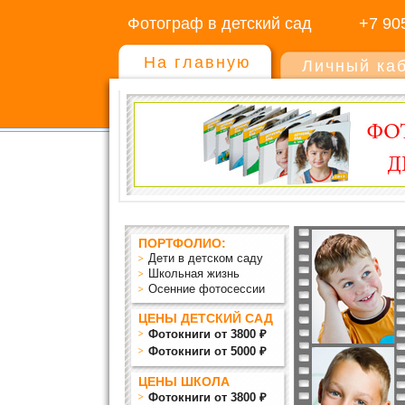
Фотограф в детский сад
+7 90
На главную
Личный ка
ПОРТФОЛИО:
Дети в детском саду
Школьная жизнь
Осенние фотосессии
ЦЕНЫ ДЕТСКИЙ САД
Фотокниги от 3800 ₽
Фотокниги от 5000 ₽
ЦЕНЫ ШКОЛА
Фотокниги от 3800 ₽