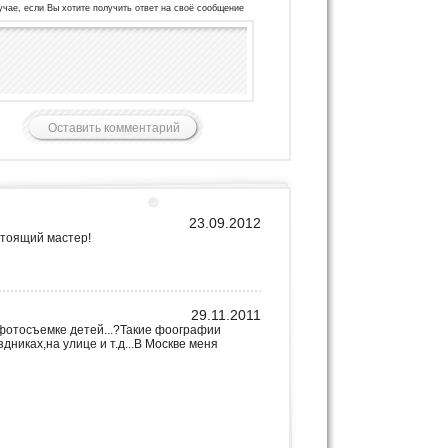
учае, если Вы хотите получить ответ на своё сообщение
23.09.2012
стоящий мастер!
29.11.2011
 фотосъемке детей...?Такие фоографии
дниках,на улице и т.д...В Москве меня