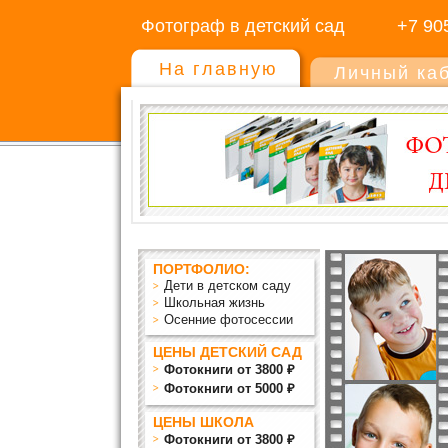
Фотограф в детский сад
+7 90
На главную
Личный ка
ПОРТФОЛИО:
Дети в детском саду
Школьная жизнь
Осенние фотосессии
ЦЕНЫ ДЕТСКИЙ САД
Фотокниги от 3800 ₽
Фотокниги от 5000 ₽
ЦЕНЫ ШКОЛА
Фотокниги от 3800 ₽