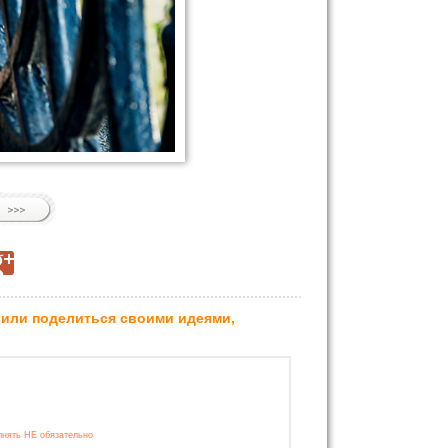
 или поделиться своими идеями,
лнять НЕ обязательно