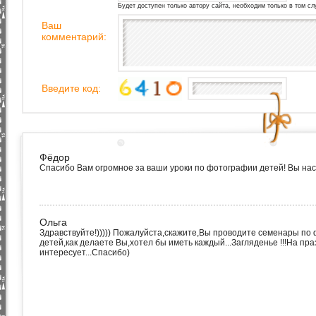
Будет доступен только автору сайта, необходим только в том сл
Ваш
комментарий:
Введите код:
Фёдор
Спасибо Вам огромное за ваши уроки по фотографии детей! Вы на
Ольга
Здравствуйте!))))) Пожалуйста,скажите,Вы проводите семенары по
детей,как делаете Вы,хотел бы иметь каждый...Загляденье !!!На праз
интересует...Спасибо)